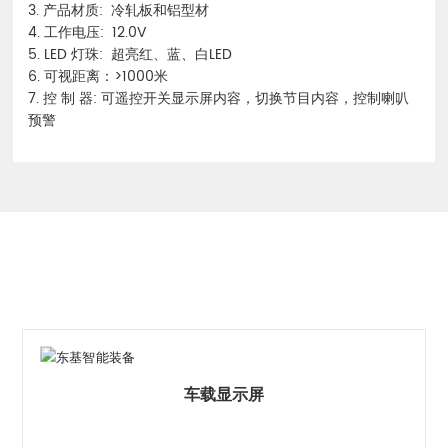
3. 产品材质: 冷轧板和铝型材
4. 工作电压: 12.0V
5. LED 灯珠: 超亮红、蓝、白LED
6. 可视距离：>1000米
7. 控 制 器: 可遥控开关显示屏内容，切换节目内容，控制喇叭
预警
相关产品
车载显示屏