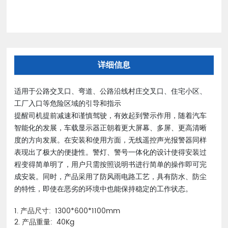
详细信息
适用于公路交叉口、弯道、公路沿线村庄交叉口、住宅小区、
工厂入口等危险区域的引导和指示
提醒司机提前减速和谨慎驾驶，有效起到警示作用，随着汽车
智能化的发展，车载显示器正朝着更大屏幕、多屏、更高清晰
度的方向发展。在安装和使用方面，无线遥控声光报警器同样
表现出了极大的便捷性。警灯、警号一体化的设计使得安装过
程变得简单明了，用户只需按照说明书进行简单的操作即可完
成安装。同时，产品采用了防风雨电路工艺，具有防水、防尘
的特性，即使在恶劣的环境中也能保持稳定的工作状态。
1. 产品尺寸: 1300*600*1100mm
2. 产品重量: 40Kg