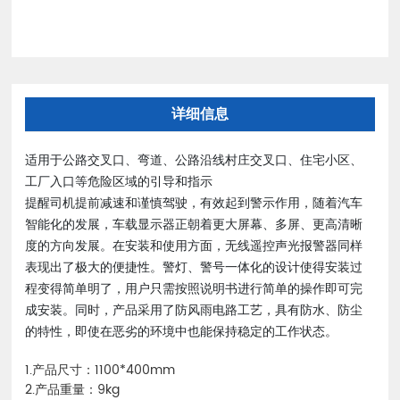
详细信息
适用于公路交叉口、弯道、公路沿线村庄交叉口、住宅小区、
工厂入口等危险区域的引导和指示
提醒司机提前减速和谨慎驾驶，有效起到警示作用，随着汽车
智能化的发展，车载显示器正朝着更大屏幕、多屏、更高清晰
度的方向发展。在安装和使用方面，无线遥控声光报警器同样
表现出了极大的便捷性。警灯、警号一体化的设计使得安装过
程变得简单明了，用户只需按照说明书进行简单的操作即可完
成安装。同时，产品采用了防风雨电路工艺，具有防水、防尘
的特性，即使在恶劣的环境中也能保持稳定的工作状态。
1.产品尺寸：1100*400mm
2.产品重量：9kg