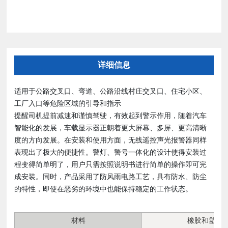
详细信息
适用于公路交叉口、弯道、公路沿线村庄交叉口、住宅小区、
工厂入口等危险区域的引导和指示
提醒司机提前减速和谨慎驾驶，有效起到警示作用，随着汽车
智能化的发展，车载显示器正朝着更大屏幕、多屏、更高清晰
度的方向发展。在安装和使用方面，无线遥控声光报警器同样
表现出了极大的便捷性。警灯、警号一体化的设计使得安装过
程变得简单明了，用户只需按照说明书进行简单的操作即可完
成安装。同时，产品采用了防风雨电路工艺，具有防水、防尘
的特性，即使在恶劣的环境中也能保持稳定的工作状态。
材料
橡胶和塑料