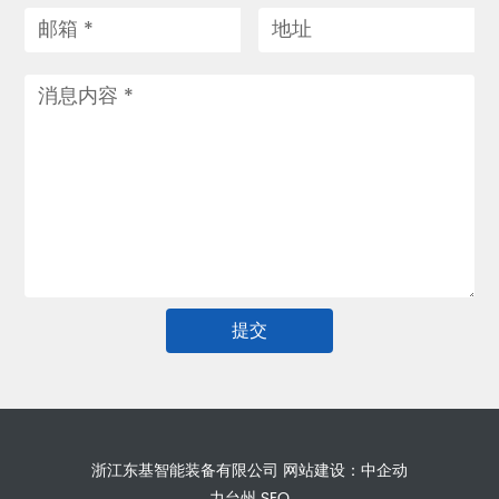
提交
浙江东基智能装备有限公司
网站建设：中企动
力
台州
SEO