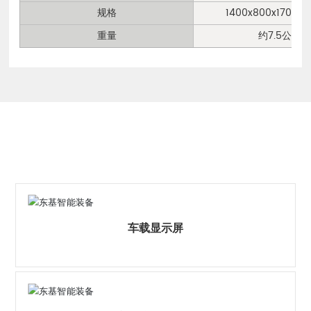
规格
1400x800x170x3
重量
约7.5公斤
相关产品
车载显示屏